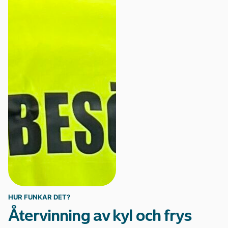
Statistik och data
HUR FUNKAR DET?
Återvinning av kyl och frys