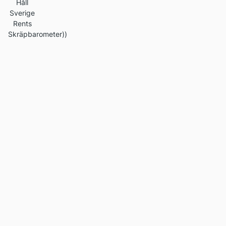
Håll
Sverige
Rents
Skräpbarometer))