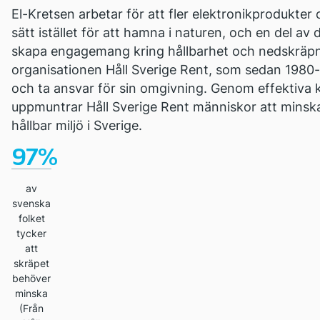
El-Kretsen arbetar för att fler elektronikprodukter
sätt istället för att hamna i naturen, och en del a
skapa engagemang kring hållbarhet och nedskräpn
organisationen Håll Sverige Rent, som sedan 1980-
och ta ansvar för sin omgivning. Genom effektiva
uppmuntrar Håll Sverige Rent människor att minska
hållbar miljö i Sverige.
97
%
av
svenska
folket
tycker
att
skräpet
behöver
minska
(Från