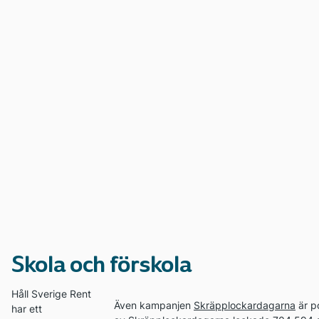
Skola och förskola
Håll Sverige Rent
Även kampanjen
Skräpplockardagarna
är p
har ett