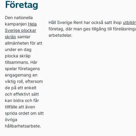
Företag
Den nationella
Håll Sverige Rent har också satt ihop
utbild
kampanjen
Hela
företag, där man ges tillgång till föreläsnin
Sverige plockar
arbetsdelar.
skräp
samlar
allmänheten för att
under en dag
plocka skräp
tillsammans. Här
spelar företagens
engagemang en
viktig roll, eftersom
de på ett enkelt
och effektivt sätt
kan bidra och får
tillfälle att även
sprida ordet om sitt
övriga
hållbarhetsarbete.