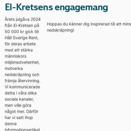
El-Kretsens engagemang
Årets julgåva 2024
Hoppas du känner dig inspirerad till att min
från El-Kretsen på
nedskräpning!
50 000 kr gick till
Håll Sverige Rent,
för deras arbete
med att stärka
människors
miljömedvetenhet,
motverka
nedskräpning och
främja återvinning.
Vi kommunicerade
detta i våra olika
sociala kanaler,
men ville göra
något mer. Därför
har vi satt ihop
denna
informationsartikel