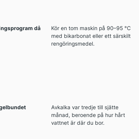
ringsprogram då
Kör en tom maskin på 90–95 °C
med bikarbonat eller ett särskilt
rengöringsmedel.
egelbundet
Avkalka var tredje till sjätte
månad, beroende på hur hårt
vattnet är där du bor.