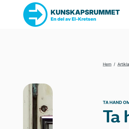
Hem
/
Artikl
TA HAND OM
Ta 