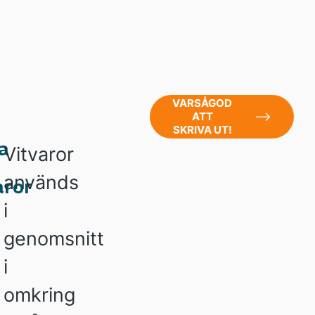
VARSÅGOD
ATT
SKRIVA UT!
a
Vitvaror
används
aror
i
genomsnitt
i
omkring