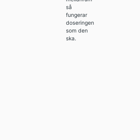
så
fungerar
doseringen
som den
ska.