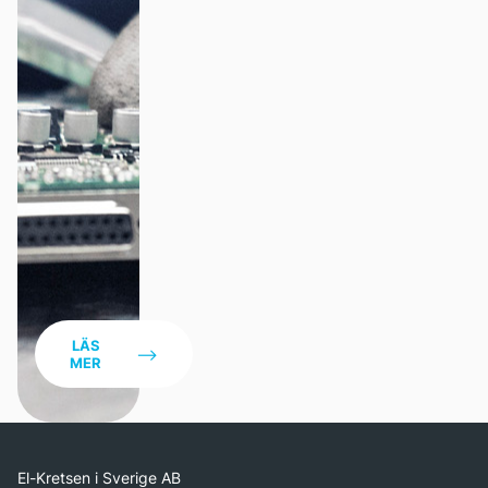
Statistik och data
LÄS
MER
El-Kretsen i Sverige AB