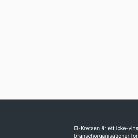
El-Kretsen är ett icke-vin
branschorganisationer för 