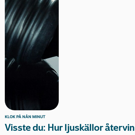
Statistik och data
KLOK PÅ NÅN MINUT
Visste du: Hur ljuskällor återvi