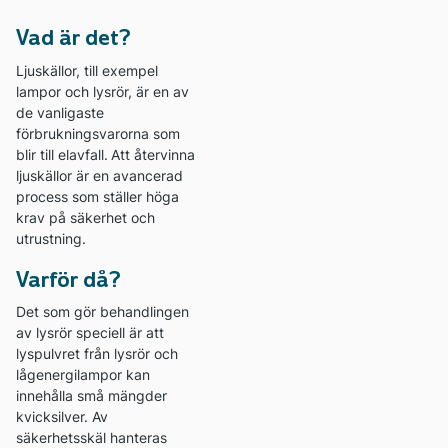
Vad är det?
Ljuskällor, till exempel
lampor och lysrör, är en av
de vanligaste
förbrukningsvarorna som
blir till elavfall.
Att återvinna
ljuskällor är en avancerad
process som ställer höga
krav på säkerhet och
utrustning.
Varför då?
Det som gör behandlingen
av lysrör speciell är att
lyspulvret från lysrör och
lågenergilampor kan
innehålla små mängder
kvicksilver. Av
säkerhetsskäl hanteras