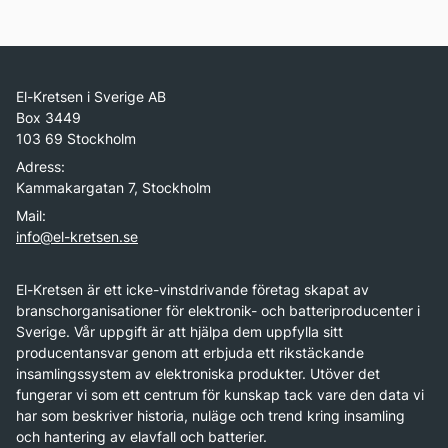
El-Kretsen i Sverige AB
Box 3449
103 69 Stockholm
Adress:
Kammakargatan 7, Stockholm
Mail:
info@el-kretsen.se
El-Kretsen är ett icke-vinstdrivande företag skapat av
branschorganisationer för elektronik- och batteriproducenter i
Sverige. Vår uppgift är att hjälpa dem uppfylla sitt
producentansvar genom att erbjuda ett rikstäckande
insamlingssystem av elektroniska produkter. Utöver det
fungerar vi som ett centrum för kunskap tack vare den data vi
har som beskriver historia, nuläge och trend kring insamling
och hantering av elavfall och batterier.