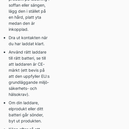
soffan eller sängen,
lägg den i stället på
en hård, platt yta
medan den är
inkopplad.
Dra ut kontakten när
du har laddat klart.
Använd rätt laddare
till rätt batteri, se till
att laddaren är CE-
märkt (ett bevis på
att den uppfyller EU:s
grundläggande miljö-
säkerhets- och
hälsokrav).
Om din laddare,
elprodukt eller ditt
batteri går sönder,
byt ut produkten.