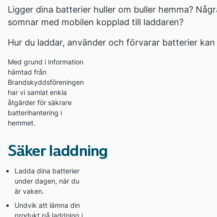
Ligger dina batterier huller om buller hemma? Någr
somnar med mobilen kopplad till laddaren?
Hur du laddar, använder och förvarar batterier kan
Med grund i information
hämtad från
Brandskyddsföreningen
har vi samlat enkla
åtgärder för säkrare
batterihantering i
hemmet.
Säker laddning
Ladda dina batterier
under dagen, när du
är vaken.
Undvik att lämna din
produkt på laddning i