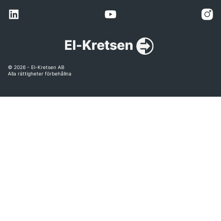
© 2026 - El-Kretsen AB
Alla rättigheter förbehållna