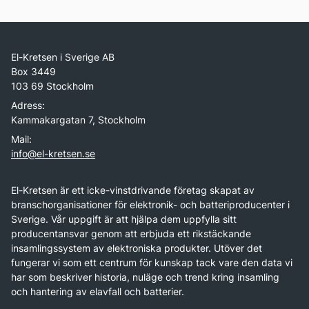
El-Kretsen i Sverige AB
Box 3449
103 69 Stockholm
Adress:
Kammakargatan 7, Stockholm
Mail:
info@el-kretsen.se
El-Kretsen är ett icke-vinstdrivande företag skapat av
branschorganisationer för elektronik- och batteriproducenter i
Sverige. Vår uppgift är att hjälpa dem uppfylla sitt
producentansvar genom att erbjuda ett rikstäckande
insamlingssystem av elektroniska produkter. Utöver det
fungerar vi som ett centrum för kunskap tack vare den data vi
har som beskriver historia, nuläge och trend kring insamling
och hantering av elavfall och batterier.