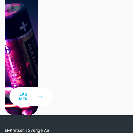
Statistik och data
LÄS
MER
El-Kretsen i Sverige AB