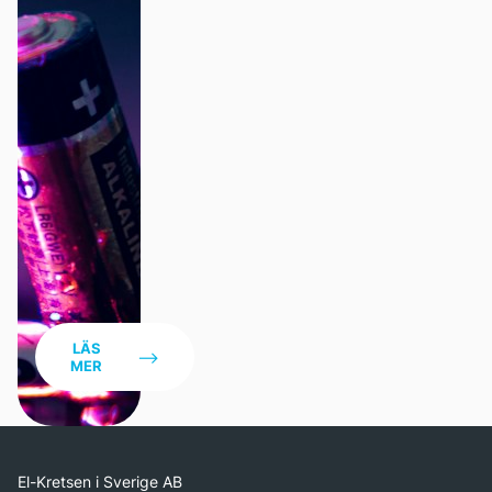
Statistik och data
LÄS
MER
El-Kretsen i Sverige AB